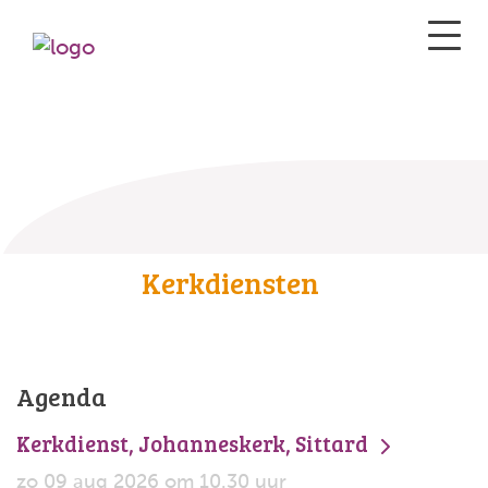
Kerkdiensten
Agenda
Kerkdienst, Johanneskerk, Sittard
zo 09 aug 2026 om 10.30 uur