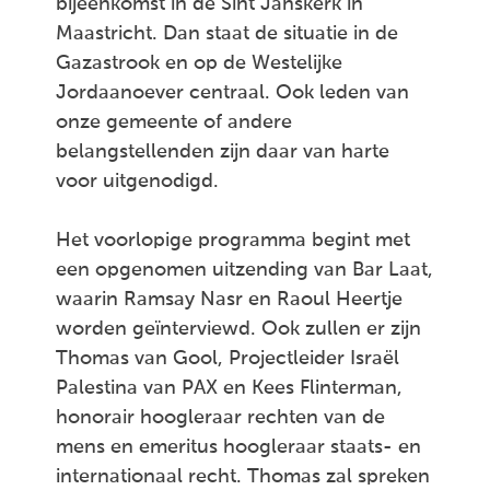
bijeenkomst in de Sint Janskerk in
Maastricht. Dan staat de situatie in de
Gazastrook en op de Westelijke
Jordaanoever centraal. Ook leden van
onze gemeente of andere
belangstellenden zijn daar van harte
voor uitgenodigd.
Het voorlopige programma begint met
een opgenomen uitzending van Bar Laat,
waarin Ramsay Nasr en Raoul Heertje
worden geïnterviewd. Ook zullen er zijn
Thomas van Gool, Projectleider Israël
Palestina van PAX en Kees Flinterman,
honorair hoogleraar rechten van de
mens en emeritus hoogleraar staats- en
internationaal recht. Thomas zal spreken