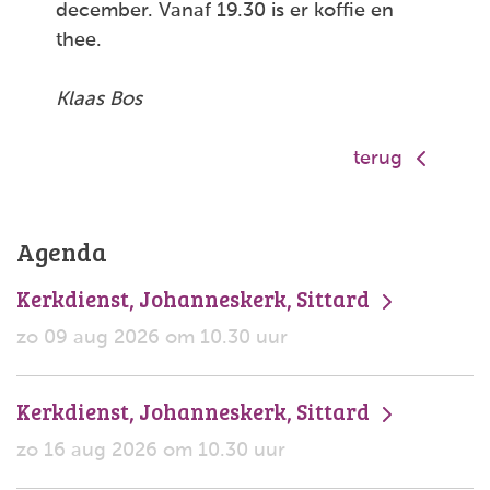
december. Vanaf 19.30 is er koffie en
thee.
Klaas Bos
terug
Agenda
Kerkdienst, Johanneskerk, Sittard
zo 09 aug 2026 om 10.30 uur
Kerkdienst, Johanneskerk, Sittard
zo 16 aug 2026 om 10.30 uur