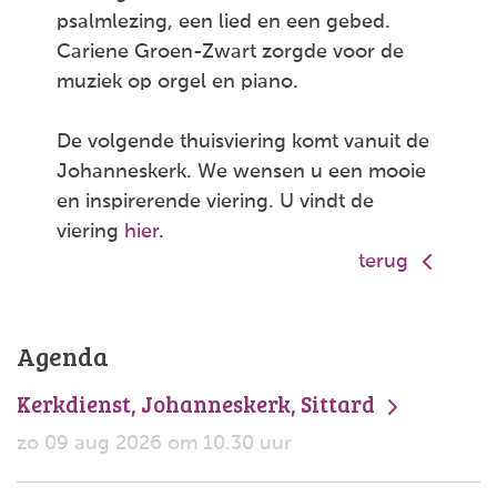
psalmlezing, een lied en een gebed.
Cariene Groen-Zwart zorgde voor de
muziek op orgel en piano.
De volgende thuisviering komt vanuit de
Johanneskerk. We wensen u een mooie
en inspirerende viering. U vindt de
viering
hier
.
terug
Agenda
Kerkdienst, Johanneskerk, Sittard
zo 09 aug 2026 om 10.30 uur