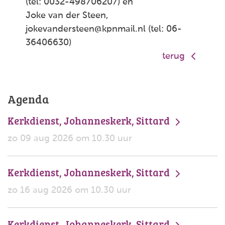
(tel: 0032-498706207) en
Joke van der Steen,
jokevandersteen@kpnmail.nl (tel: 06-
36406630)
terug
Agenda
Kerkdienst, Johanneskerk, Sittard
zo 09 aug 2026 om 10.30 uur
Kerkdienst, Johanneskerk, Sittard
zo 16 aug 2026 om 10.30 uur
Kerkdienst, Johanneskerk, Sittard