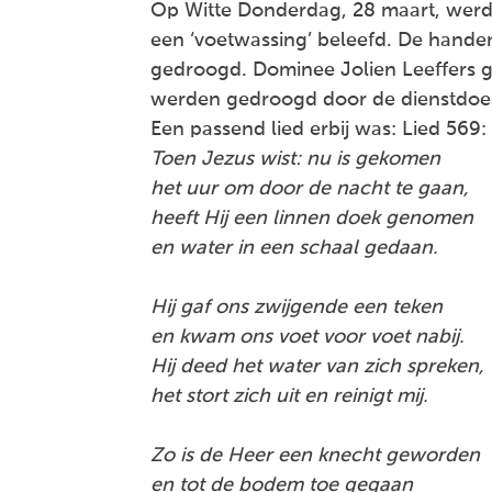
Op Witte Donderdag, 28 maart, werd
een ‘voetwassing’ beleefd. De hand
gedroogd. Dominee Jolien Leeffers g
werden gedroogd door de dienstdoe
Een passend lied erbij was: Lied 569:
Toen Jezus wist: nu is gekomen
het uur om door de nacht te gaan,
heeft Hij een linnen doek genomen
en water in een schaal gedaan.
Hij gaf ons zwijgende een teken
en kwam ons voet voor voet nabij.
Hij deed het water van zich spreken,
het stort zich uit en reinigt mij.
Zo is de Heer een knecht geworden
en tot de bodem toe gegaan