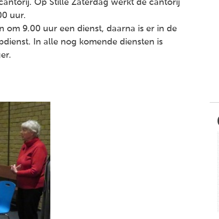
ntorij. Op Stille Zaterdag werkt de cantorij
0 uur.
 om 9.00 uur een dienst, daarna is er in de
ienst. In alle nog komende diensten is
er.