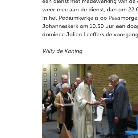
een dienst met medewerking van de ca
weer mee aan de dienst, dan om 22.0
In het Podiumkerkje is op Paasmorgen
Johanneskerk om 10.30 uur een doopd
dominee Jolien Leeffers de voorgang
Willy de Koning