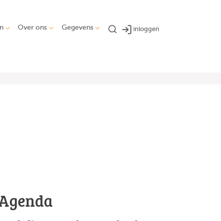
n
Over ons
Gegevens
inloggen
Agenda