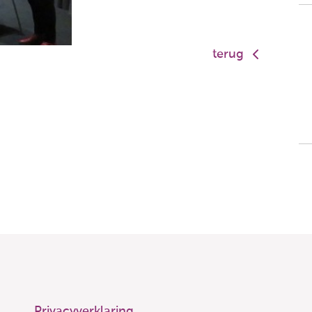
terug
Privacyverklaring