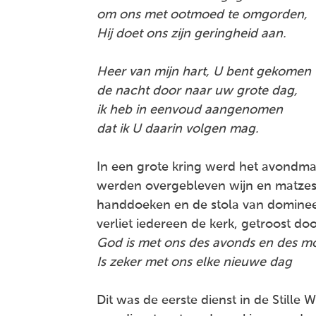
om ons met ootmoed te omgorden,
Hij doet ons zijn geringheid aan.
Heer van mijn hart, U bent gekomen
de nacht door naar uw grote dag,
ik heb in eenvoud aangenomen
dat ik U daarin volgen mag.
In een grote kring werd het avondmaa
werden overgebleven wijn en matzes,
handdoeken en de stola van dominee J
verliet iedereen de kerk, getroost d
God is met ons des avonds en des m
Is zeker met ons elke nieuwe dag
Dit was de eerste dienst in de Stille