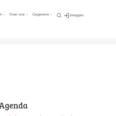
n
Over ons
Gegevens
inloggen
Agenda