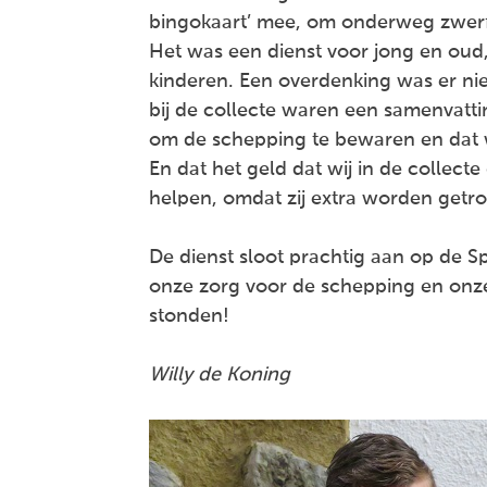
bingokaart’ mee, om onderweg zwerfv
Het was een dienst voor jong en oud, 
kinderen. Een overdenking was er ni
bij de collecte waren een samenvatti
om de schepping te bewaren en dat w
En dat het geld dat wij in de colle
helpen, omdat zij extra worden getro
De dienst sloot prachtig aan op de S
onze zorg voor de schepping en onz
stonden!
Willy de Koning