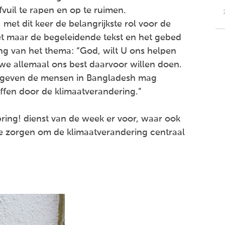
uil te rapen en op te ruimen.
met dit keer de belangrijkste rol voor de
et maar de begeleidende tekst en het gebed
ng van het thema: “God, wilt U ons helpen
e allemaal ons best daarvoor willen doen.
cte geven de mensen in Bangladesh mag
ffen door de klimaatverandering.”
pring! dienst van de week er voor, waar ook
e zorgen om de klimaatverandering centraal