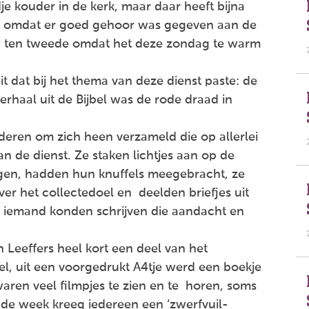
e kouder in de kerk, maar daar heeft bijna
te omdat er goed gehoor was gegeven aan de
n ten tweede omdat het deze zondag te warm
 dat bij het thema van deze dienst paste: de
rhaal uit de Bijbel was de rode draad in
deren om zich heen verzameld die op allerlei
n de dienst. Ze staken lichtjes aan op de
ingen, hadden hun knuffels meegebracht, ze
er het collectedoel en deelden briefjes uit
iemand konden schrijven die aandacht en
 Leeffers heel kort een deel van het
el, uit een voorgedrukt A4tje werd een boekje
ren veel filmpjes te zien en te horen, soms
de week kreeg iedereen een ‘zwerfvuil-