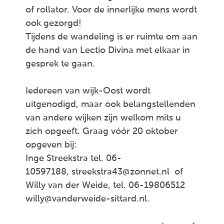
of rollator. Voor de innerlijke mens wordt
ook gezorgd!
Tijdens de wandeling is er ruimte om aan
de hand van Lectio Divina met elkaar in
gesprek te gaan.
Iedereen van wijk-Oost wordt
uitgenodigd, maar ook belangstellenden
van andere wijken zijn welkom mits u
zich opgeeft. Graag vóór 20 oktober
opgeven bij:
Inge Streekstra tel. 06-
10597188, streekstra43@zonnet.nl of
Willy van der Weide, tel. 06-19806512
willy@vanderweide-sittard.nl.