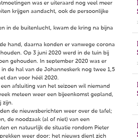
ntmoetingen was er uiteraard nog veel meer
iten krijgen aandacht, ook de persoonlijke
n in de buitenlucht, kwam de kring na bijna
n de hand, daarna konden er vanwege corona
uden. Op 3 juni 2020 werd in de tuin bij
izoen gehouden. In september 2020 was er
r in de hal van de Johanneskerk nog twee 1,5
het dan voor héél 2020.
n een afsluiting van het seizoen wil niemand
 week meteen weer een bijeenkomst gepland,
 zijn.
olden de nieuwsberichten weer over de tafel;
en, de noodzaak (al of niet) van een
en en natuurlijk de situatie rondom Pieter
rekken weer door; het nieuws dient zich