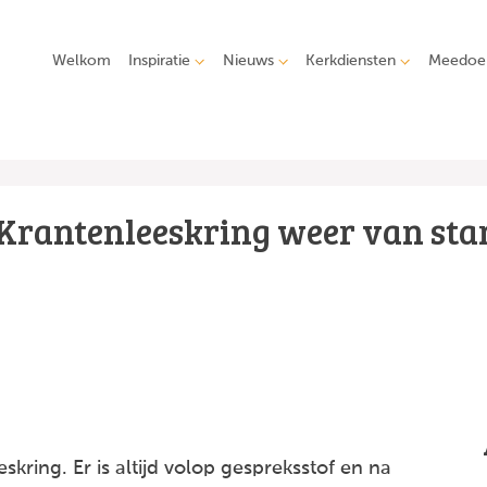
Welkom
Inspiratie
Nieuws
Kerkdiensten
Meedoe
Krantenleeskring weer van sta
eeskring. Er is altijd volop gespreksstof en na