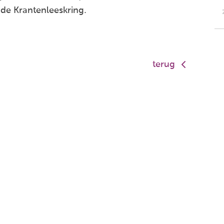
j de Krantenleeskring
.
terug