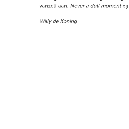
vanzelf aan.
Never a dull moment
bi
Willy de Koning