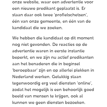
onze website, waar een advertentie voor
een nieuwe predikant geplaatst is. Er
staan daar ook twee ‘profielschetsen’,
één van onze gemeente, en één van de
kandidaat die we zoeken.
We hebben die kandidaat op dit moment
nog niet gevonden. De reacties op de
advertentie waren in eerste instantie
beperkt, en we zijn nu actief predikanten
aan het benaderen die in beginsel
‘beroepbaar’ zijn en op allerlei plekken in
Nederland werken. Gelukkig staan
tegenwoordig erg veel diensten ‘online’,
zodat het mogelijk is een behoorlijk goed
beeld van mensen te krijgen, ook al
kunnen we geen diensten bezoeken.