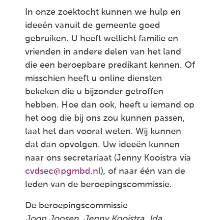
In onze zoektocht kunnen we hulp en
ideeën vanuit de gemeente goed
gebruiken. U heeft wellicht familie en
vrienden in andere delen van het land
die een beroepbare predikant kennen. Of
misschien heeft u online diensten
bekeken die u bijzonder getroffen
hebben. Hoe dan ook, heeft u iemand op
het oog die bij ons zou kunnen passen,
laat het dan vooral weten. Wij kunnen
dat dan opvolgen. Uw ideeën kunnen
naar ons secretariaat (Jenny Kooistra via
cvdsec@pgmbd.nl
), of naar één van de
leden van de beroepingscommissie.
De beroepingscommissie
Joop Joosen, Jenny Kooistra, Ida