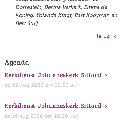
Dorrestein, Bertha Verkerk, Emma de
Koning, Yolanda Kragt, Bart Kooyman en
Bert Stuij
terug
Agenda
Kerkdienst, Johanneskerk, Sittard
zo 09 aug 2026 om 10.30 uur
Kerkdienst, Johanneskerk, Sittard
zo 16 aug 2026 om 10.30 uur