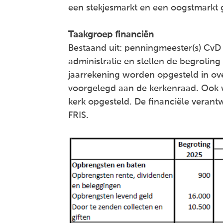
een stekjesmarkt en een oogstmarkt 
Taakgroep financiën
Bestaand uit: penningmeester(s) CvD e
administratie en stellen de begroting
jaarrekening worden opgesteld in o
voorgelegd aan de kerkenraad. Ook w
kerk opgesteld. De financiële veran
FRIS.