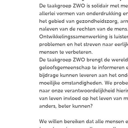
De taakgroep ZWO is solidair met me
allerlei vormen van onderdrukking e
het gebied van gezondheidszorg, arm
naleven van de rechten van de mens
Ontwikkelingssamenwerking is luist
problemen en het streven naar eerli
mensen te verbeteren.
De taakgroep ZWO brengt de wereld
geloofsgemeenschap te informeren e
bijdrage kunnen leveren aan het ond
moeilijke omstandigheden. We prober
naar onze verantwoordelijkheid hieri
van leven invloed op het leven van m
anders, beter kunnen?
We willen bereiken dat alle mense