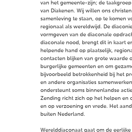
van het gemeente-zijn; de taakgroe
van Diakenen. Wij willen ons christe
samenleving te staan, op te komen vo
regionaal als wereldwijd. De diaconie
vormgeven van de diaconale opdracht
diaconale nood, brengt dit in kaart 
helpende hand op plaatselijk, regio
contacten blijken van grote waarde 
burgerlijke gemeenten en om gezamenl
bijvoorbeeld betrokkenheid bij het pr
en andere organisaties samenwerken
ondersteunt soms binnenlandse actie
Zending richt zich op het helpen e
en op verzoening en vrede. Het aanda
buiten Nederland.
Werelddiaconaat gaat om de eerlijke v