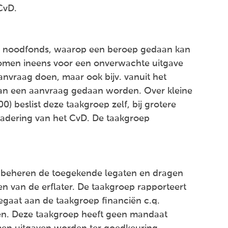
CvD.
l noodfonds, waarop een beroep gedaan kan
omen ineens voor een onverwachte uitgave
anvraag doen, maar ook bijv. vanuit het
kan een aanvraag gedaan worden. Over kleine
 beslist deze taakgroep zelf, bij grotere
gadering van het CvD. De taakgroep
 beheren de toegekende legaten en dragen
n van de erflater. De taakgroep rapporteert
 legaat aan de taakgroep financiën c.q.
n. Deze taakgroep heeft geen mandaat