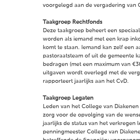
voorgelegd aan de vergadering van 
Taakgroep Rechtfonds
Deze taakgroep beheert een speciaa
worden als iemand met een krap ink
komt te staan. Iemand kan zelf een a
pastoraatsteam of uit de gemeente 
bedragen (met een maximum van €300)
uitgaven wordt overlegd met de ver
rapporteert jaarlijks aan het CvD.
Taakgroep Legaten
Leden van het College van Diakenen
zorg voor de opvolging van de wense
jaarlijks de status van het verkregen
penningmeester College van Diakene