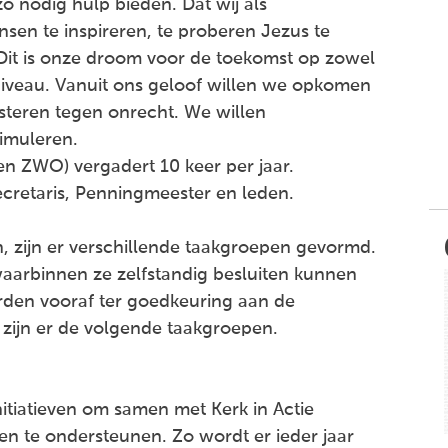
o nodig hulp bieden. Dat wij als
sen te inspireren, te proberen Jezus te
Dit is onze droom voor de toekomst op zowel
d niveau. Vanuit ons geloof willen we opkomen
steren tegen onrecht. We willen
imuleren.
en ZWO) vergadert 10 keer per jaar.
Secretaris, Penningmeester en leden.
 zijn er verschillende taakgroepen gevormd.
arbinnen ze zelfstandig besluiten kunnen
rden vooraf ter goedkeuring aan de
zijn er de volgende taakgroepen.
nitiatieven om samen met Kerk in Actie
n te ondersteunen. Zo wordt er ieder jaar