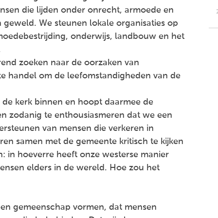
nsen die lijden onder onrecht, armoede en
n geweld. We steunen lokale organisaties op
oedebestrijding, onderwijs, landbouw en het
.
erend zoeken naar de oorzaken van
jke handel om de leefomstandigheden van de
 de kerk binnen en hoopt daarmee de
n zodanig te enthousiasmeren dat we een
ersteunen van mensen die verkeren in
en samen met de gemeente kritisch te kijken
n: in hoeverre heeft onze westerse manier
ensen elders in de wereld. Hoe zou het
n een gemeenschap vormen, dat mensen