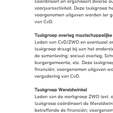
coördineert en organiseert diverse ou
voorjaarsactiviteit. Deze taakgroep 
voorgenomen uitgaven worden ter g
van CvD.
Taakgroep overleg maatschappelijke 
Leden van CvD/ZWO en eventueel o
taakgroep draagt bij aan het onders
de samenleving: sociaal overleg, Sc
burgergemeente, etc. Deze taakgroe
financiën; voorgenomen uitgaven wo
vergadering van CvD.
Taakgroep Wereldwinkel
Leden van de werkgroep ZWO (evt. 
taakgroep coördineert de Wereldwin
betreffende de financiën; voorgeno