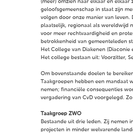
(meer) omzien naar elkaar en elkaar z
geloofsgemeenschap in staat zijn men
volgen door onze manier van leven. 
plaatselijk, regionaal als wereldwij
voor meer rechtvaardigheid en prote
betrokkenheid van gemeenteleden st
Het College van Diakenen (Diaconie 
Het college bestaan uit: Voorzitter, 
Om bovenstaande doelen te bereiken,
Taakgroepen hebben een mandaat wa
nemen; financiële consequenties wo
vergadering van CvD voorgelegd. Zo 
Taakgroep ZWO
Bestaande uit drie leden. Zij nemen i
projecten in minder welvarende lande