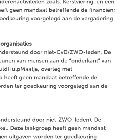
derenactiviteiten zoals: Kerstviering, en een
heeft geen mandaat betreffende de financiën;
oedkeuring voorgelegd aan de vergadering
organisaties
ndersteund door niet-CvD/ZWO-leden. De
teunen van mensen aan de “onderkant” van
huldHulpMaatje, overleg met
p heeft geen mandaat betreffende de
rden ter goedkeuring voorgelegd aan de
ondersteund door niet-ZWO-leden). De
kel. Deze taakgroep heeft geen mandaat
men uitgaven worden ter goedkeuring