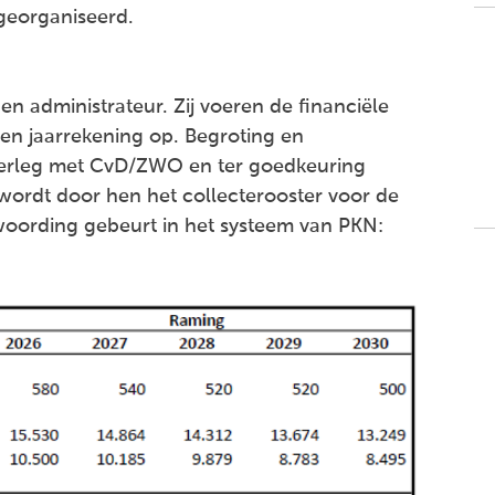
georganiseerd.
n administrateur. Zij voeren de financiële
 en jaarrekening op. Begroting en
verleg met CvD/ZWO en ter goedkeuring
ordt door hen het collecterooster voor de
twoording gebeurt in het systeem van PKN: