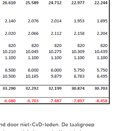
und door niet-CvD-leden. De taakgroep