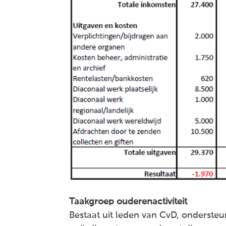
Taakgroep ouderenactiviteit
Bestaat uit leden van CvD, onderste