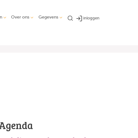
n
Over ons
Gegevens
inloggen
Agenda