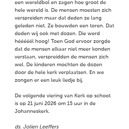
een wereldbol en zagen hoe groot de
hele wereld is. De mensen moesten zich
verspreiden maar dat deden ze lang
geleden niet. Ze bouwden een toren. Dat
deden wij ook met dozen. Die werd
hééééél hoog! Toen God ervoor zorgde
dat de mensen elkaar niet meer konden
verstaan, verspreidden de mensen zich
wel. De kinderen mochten de dozen
door de hele kerk verplaatsen. En we
zongen er een leuk liedje bij.
De volgende viering van Kerk op schoot
is op 21 juni 2026 om 15 uur in de
Johanneskerk.
ds. Jolien Leeffers