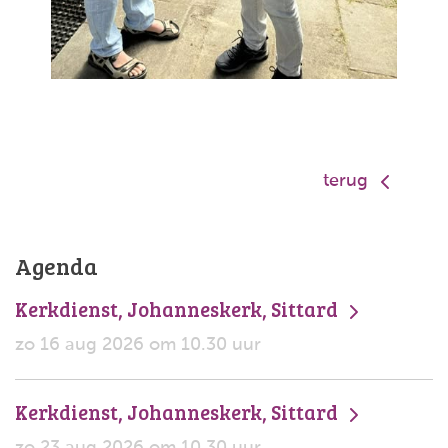
terug
Agenda
Kerkdienst, Johanneskerk, Sittard
zo 16 aug 2026 om 10.30 uur
Kerkdienst, Johanneskerk, Sittard