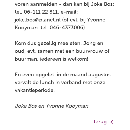
voren aanmelden - dan kan bij Joke Bos:
tel. 06-111 22 811, e-mail:
joke.bos@planet.nl (of evt. bij Yvonne
Kooyman: tel. 046-4373006).
Kom dus gezellig mee eten. Jong en
oud, evt. samen met een buurvrouw of
buurman, iedereen is welkom!
En even opgelet: in de maand augustus
vervalt de lunch in verband met onze
vakantieperiode.
Joke Bos en Yvonne Kooyman
terug