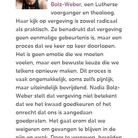
Bolz-Weber
, een Lutherse
voorganger en theoloog.
Haar kijk op vergeving is zowel radicaal
als praktisch. Ze benadrukt dat vergeving
geen eenmalige gebeurtenis is, maar een
proces dat we keer op keer doorlopen.
Het is geen emotie die we moeten
voelen, maar een bewuste keuze die we
telkens opnieuw maken. Dit proces is
vaak ongemakkelijk, soms zelfs pijnlijk,
maar uiteindelijk bevrijdend. Nadia Bolz-
Weber stelt dat vergeving niet betekent
dat we het kwaad goedkeuren of het
onrecht dat ons is aangedaan
goedpraten. Het gaat erom dat we
weigeren om gevangen te blijven in de
pijn en wrok. Door te vergeven, bevrijden