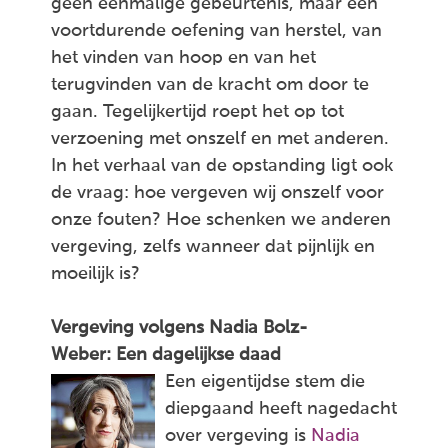
geen eenmalige gebeurtenis, maar een
voortdurende oefening van herstel, van
het vinden van hoop en van het
terugvinden van de kracht om door te
gaan. Tegelijkertijd roept het op tot
verzoening met onszelf en met anderen.
In het verhaal van de opstanding ligt ook
de vraag: hoe vergeven wij onszelf voor
onze fouten? Hoe schenken we anderen
vergeving, zelfs wanneer dat pijnlijk en
moeilijk is?
Vergeving volgens Nadia Bolz-
Weber: Een dagelijkse daad
Een eigentijdse stem die
diepgaand heeft nagedacht
over vergeving is
Nadia