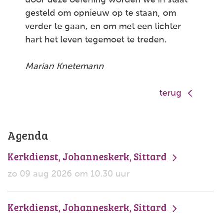
door deze oefening worden we in staat
gesteld om opnieuw op te staan, om
verder te gaan, en om met een lichter
hart het leven tegemoet te treden.
Marian Knetemann
terug
Agenda
Kerkdienst, Johanneskerk, Sittard
zo 09 aug 2026 om 10.30 uur
Kerkdienst, Johanneskerk, Sittard