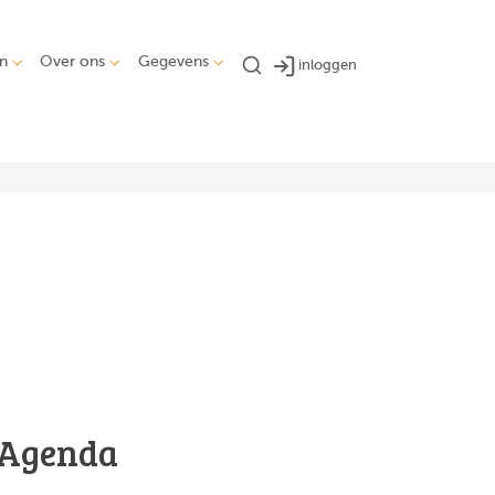
n
Over ons
Gegevens
inloggen
Agenda