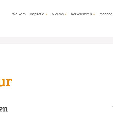
Welkom
Inspiratie
Nieuws
Kerkdiensten
Meedoe
ur
en